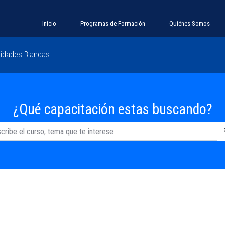
Inicio
Programas de Formación
Quiénes Somos
lidades Blandas
¿Qué capacitación estas buscando?