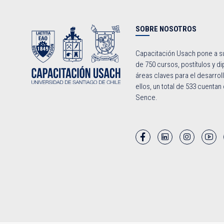
SOBRE NOSOTROS
Capacitación Usach pone a s
de 750 cursos, postítulos y d
áreas claves para el desarroll
ellos, un total de 533 cuenta
Sence.