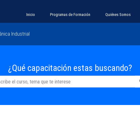
Inicio
Programas de Formación
Quiénes Somos
nica Industrial
¿Qué capacitación estas buscando?