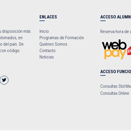
ENLACES
ACCESO ALUM
u disposición más
Inicio
Reserva hora de 
iplomados, en
Programas de Formación
o del país. De
Quiénes Somos
n con código
Contacto
Noticias
ACCESO FUNCI
Consultas Std M
Consultas Online