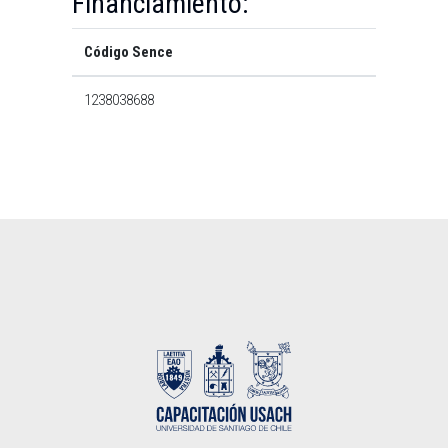
Financiamiento:
Código Sence
1238038688